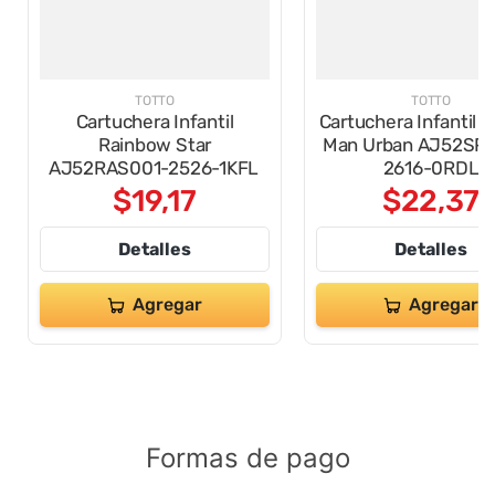
TOTTO
TOTTO
Cartuchera Infantil
Cartuchera Infantil S
Rainbow Star
Man Urban AJ52SP
AJ52RAS001-2526-1KFL
2616-0RDL
$
19
,
17
$
22
,
37
Detalles
Detalles
Agregar
Agregar
Formas de pago