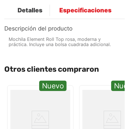
Detalles
Especificaciones
Descripción del producto
Mochila Element Roll Top rosa, moderna y
práctica. Incluye una bolsa cuadrada adicional.
Otros clientes compraron
Nuevo
Nue