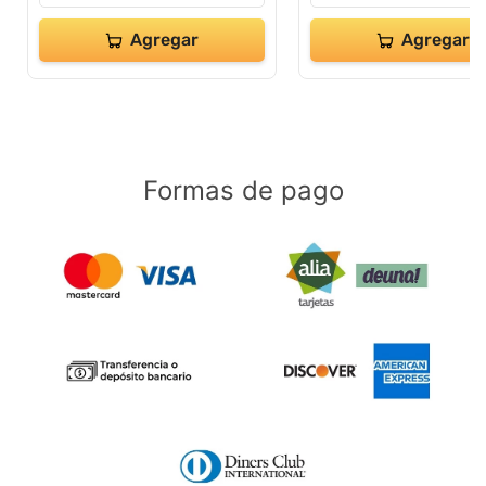
Agregar
Agregar
Formas de pago