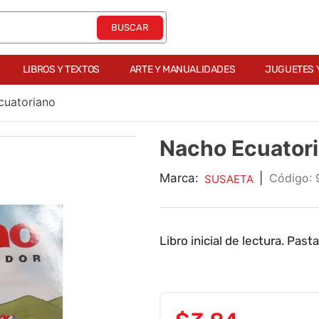
LIBROS Y TEXTOS
ARTE Y MANUALIDADES
JUGUETES 
cuatoriano
Nacho Ecuator
Marca:
|
:
SUSAETA
Libro inicial de lectura. Past