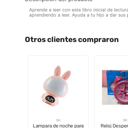
Aprende a leer con este libro inicial de lect
aprendiendo a leer. Ayuda a tu hijo a dar sus 
Otros clientes compraron
SM
SM
Lampara de noche para
Reloj Despe