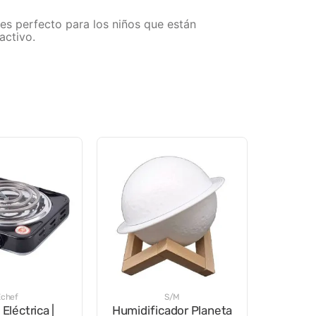
 es perfecto para los niños que están
activo.
Echef
S/M
 Eléctrica |
Humidificador Planeta