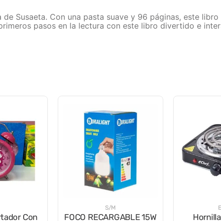
ura de Susaeta. Con una pasta suave y 96 páginas, este libro
primeros pasos en la lectura con este libro divertido e inter
S/M
rtador Con
FOCO RECARGABLE 15W
Hornilla