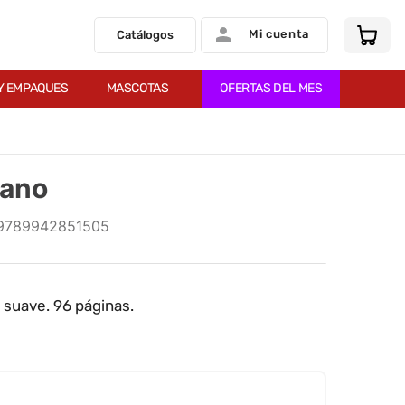
Mi cuenta
Catálogos
Y EMPAQUES
MASCOTAS
OFERTAS DEL MES
iano
9789942851505
a suave. 96 páginas.