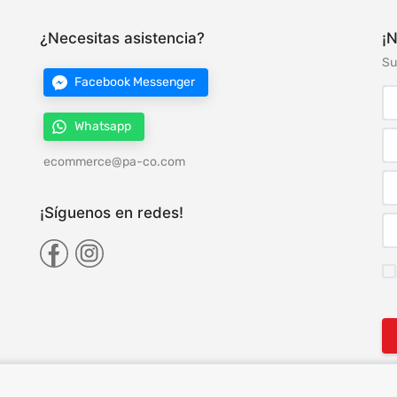
¿Necesitas asistencia?
¡N
Su
Facebook Messenger
Whatsapp
ecommerce@pa-co.com
¡Síguenos en redes!