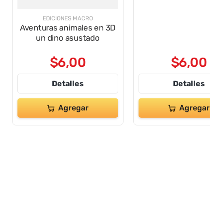
EDICIONES MACRO
EDICIONES MACRO
Aventuras animales en 3D
Aventuras animale
un dino asustado
pulpo en apuro
$
6
,
00
$
6
,
00
Detalles
Detalles
Agregar
Agregar