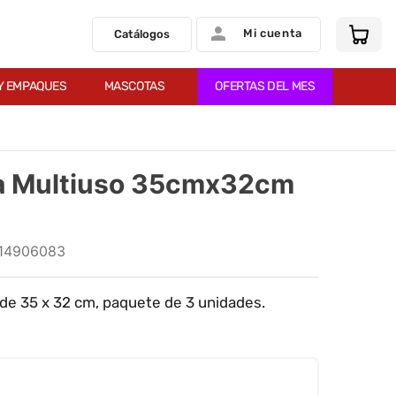
Mi cuenta
Catálogos
Y EMPAQUES
MASCOTAS
OFERTAS DEL MES
ra Multiuso 35cmx32cm
114906083
 de 35 x 32 cm, paquete de 3 unidades.