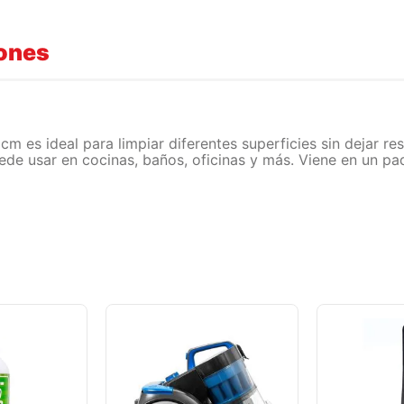
iones
m es ideal para limpiar diferentes superficies sin dejar res
uede usar en cocinas, baños, oficinas y más. Viene en un 