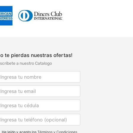
o te pierdas nuestras ofertas!
scríbete a nuestro Catalogo
He leído y acepto los
Términos y Condiciones