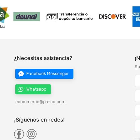
¿Necesitas asistencia?
¡N
Su
Facebook Messenger
Whatsapp
ecommerce@pa-co.com
¡Síguenos en redes!