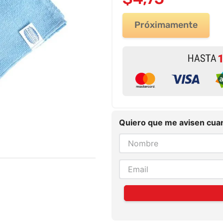
Próximamente
Quiero que me avisen cuan