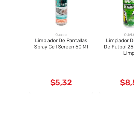
Qualco
QUAL
Limpiador De Pantallas
Limpiador D
Spray Cell Screen 60 Ml
De Futbol 2
Limp
$
5
,
32
$
8
,