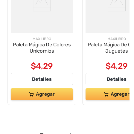
MAXILIBRO
MAXILIBRO
Paleta Mágica De Colores
Paleta Mágica De Co
Unicornios
Juguetes
$
4
,
29
$
4
,
29
Detalles
Detalles
Agregar
Agregar