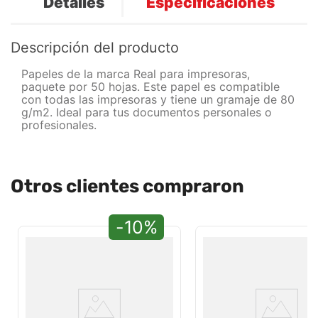
Detalles
Especificaciones
Descripción del producto
Papeles de la marca Real para impresoras,
paquete por 50 hojas. Este papel es compatible
con todas las impresoras y tiene un gramaje de 80
g/m2. Ideal para tus documentos personales o
profesionales.
Otros clientes compraron
-10%