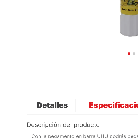
Detalles
Especificac
Descripción del producto
Con la pegamento en barra UHU podrás pegar t