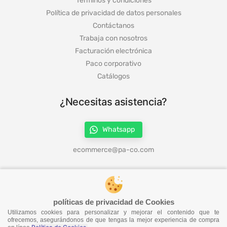
Política de privacidad de datos personales
Contáctanos
Trabaja con nosotros
Facturación electrónica
Paco corporativo
Catálogos
¿Necesitas asistencia?
Whatsapp
ecommerce@pa-co.com
¡Síguenos en redes!
políticas de privacidad de Cookies
Utilizamos cookies para personalizar y mejorar el contenido que te
¡No te pierdas nuestras ofertas!
ofrecemos, asegurándonos de que tengas la mejor experiencia de compra