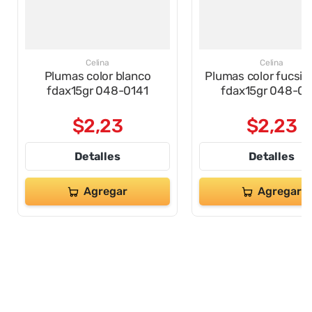
Celina
Celina
Plumas color blanco
Plumas color fucsia
fdax15gr 048-0141
fdax15gr 048-01
$
2
,
23
$
2
,
23
Detalles
Detalles
Agregar
Agregar