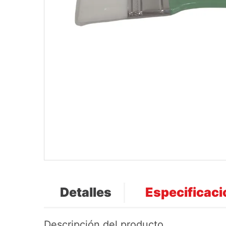
Detalles
Especificac
Descripción del producto