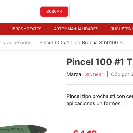
LIBROS Y TEXTOS
ARTE Y MANUALIDADES
JUGUETES 
s y accesorios
Pincel 100 #1 Tipo Brocha Sfb0100 -1
Pincel 100 #1 
Marca:
|
:
SINOART
Pincel tipo brocha #1 con cer
aplicaciones uniformes.