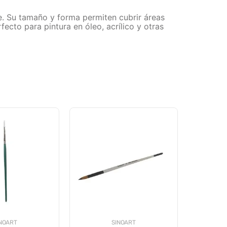
me. Su tamaño y forma permiten cubrir áreas
ecto para pintura en óleo, acrílico y otras
NOART
SINOART