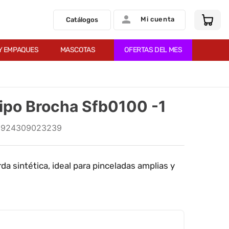
Mi cuenta
Catálogos
Y EMPAQUES
MASCOTAS
OFERTAS DEL MES
Tipo Brocha Sfb0100 -1
6924309023239
da sintética, ideal para pinceladas amplias y