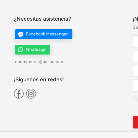
¿Necesitas asistencia?
¡N
Su
Facebook Messenger
Whatsapp
ecommerce@pa-co.com
¡Síguenos en redes!