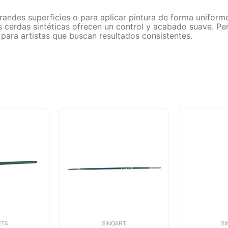
 grandes superficies o para aplicar pintura de forma unifor
s cerdas sintéticas ofrecen un control y acabado suave. Perf
 para artistas que buscan resultados consistentes.
ETA
SINOART
SI