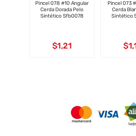
Pincel 078 #10 Angular
Pincel 073 
Cerda Dorada Pelo
Cerda Bla
Sintético Sfb0078
Sintético
$
1
,
21
$
1
,