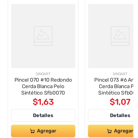
SINOART
SINOART
Pincel 070 #10 Redondo
Pincel 073 #6 Ang
Cerda Blanca Pelo
Cerda Blanca Pe
Sintético Sfb0070
Sintético Sfb00
$
1
,
63
$
1
,
07
Detalles
Detalles
Agregar
Agregar