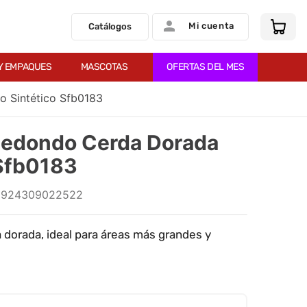
Mi cuenta
Catálogos
Y EMPAQUES
MASCOTAS
OFERTAS DEL MES
o Sintético Sfb0183
Redondo Cerda Dorada
 Sfb0183
6924309022522
 dorada, ideal para áreas más grandes y