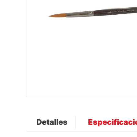
Detalles
Especificac