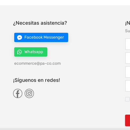
¿Necesitas asistencia?
¡N
Su
Facebook Messenger
Whatsapp
ecommerce@pa-co.com
¡Síguenos en redes!