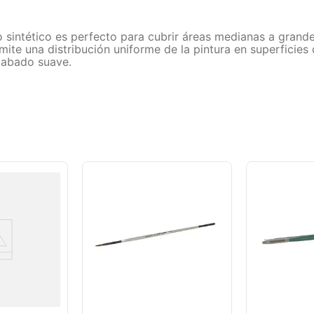
sintético es perfecto para cubrir áreas medianas a grandes,
ermite una distribución uniforme de la pintura en superficie
acabado suave.