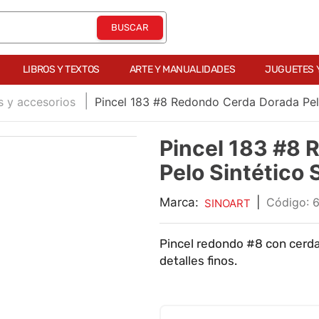
LIBROS Y TEXTOS
ARTE Y MANUALIDADES
JUGUETES 
s y accesorios
Pincel 183 #8 Redondo Cerda Dorada Pel
Pincel 183 #8 
Pelo Sintético
Marca:
|
:
SINOART
Pincel redondo #8 con cerda
detalles finos.