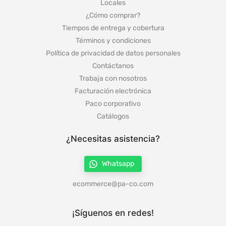
Locales
¿Cómo comprar?
Tiempos de entrega y cobertura
Términos y condiciones
Política de privacidad de datos personales
Contáctanos
Trabaja con nosotros
Facturación electrónica
Paco corporativo
Catálogos
¿Necesitas asistencia?
Whatsapp
ecommerce@pa-co.com
¡Síguenos en redes!