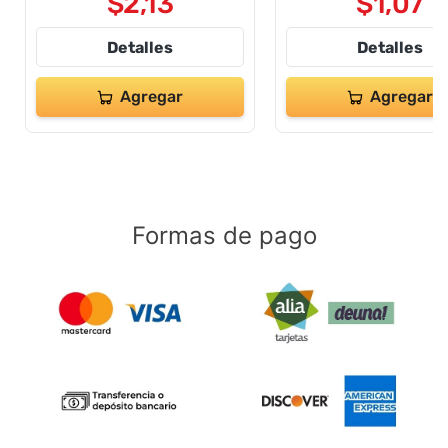
$
2
,
13
$
1
,
07
Detalles
Detalles
Agregar
Agregar
Formas de pago