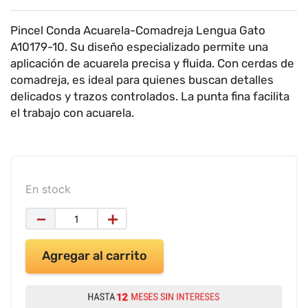
9
.
impresora
10
.
cuadernos
Pincel Conda Acuarela-Comadreja Lengua Gato
A10179-10. Su diseño especializado permite una
aplicación de acuarela precisa y fluida. Con cerdas de
comadreja, es ideal para quienes buscan detalles
delicados y trazos controlados. La punta fina facilita
el trabajo con acuarela.
En stock
－
＋
Agregar al carrito