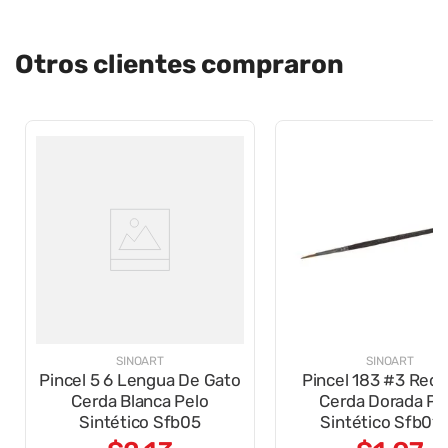
Otros clientes compraron
SINOART
SINOART
Pincel 5 6 Lengua De Gato
Pincel 183 #3 Red
Cerda Blanca Pelo
Cerda Dorada Pe
Sintético Sfb05
Sintético Sfb01