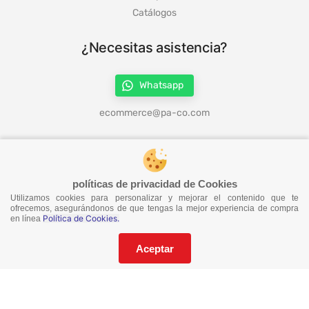
Catálogos
¿Necesitas asistencia?
Whatsapp
ecommerce@pa-co.com
¡Síguenos en redes!
políticas de privacidad de Cookies
Utilizamos cookies para personalizar y mejorar el contenido que te
ofrecemos, asegurándonos de que tengas la mejor experiencia de compra
Política de Cookies.
en línea
¡No te pierdas nuestras ofertas!
Suscríbete a nuestro Catalogo
Aceptar