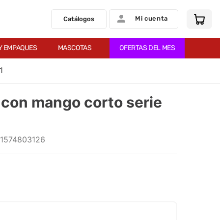
Mi cuenta
Catálogos
Y EMPAQUES
MASCOTAS
OFERTAS DEL MES
1
 con mango corto serie
11574803126