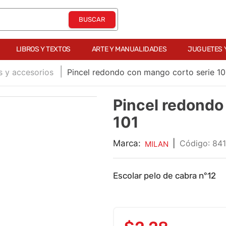
LIBROS Y TEXTOS
ARTE Y MANUALIDADES
JUGUETES 
s y accesorios
Pincel redondo con mango corto serie 10
Pincel redondo
101
Marca:
|
:
84
MILAN
Escolar pelo de cabra n°12