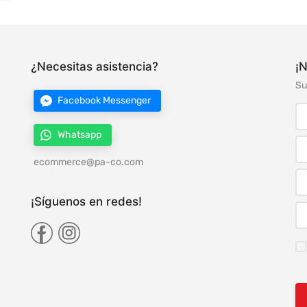
¿Necesitas asistencia?
¡N
Su
Facebook Messenger
Whatsapp
ecommerce@pa-co.com
¡Síguenos en redes!