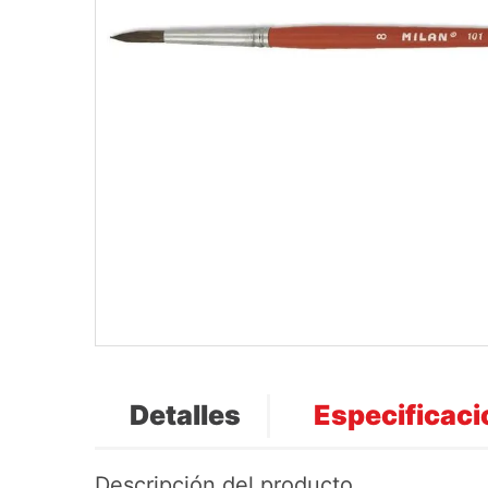
Detalles
Especificac
Descripción del producto