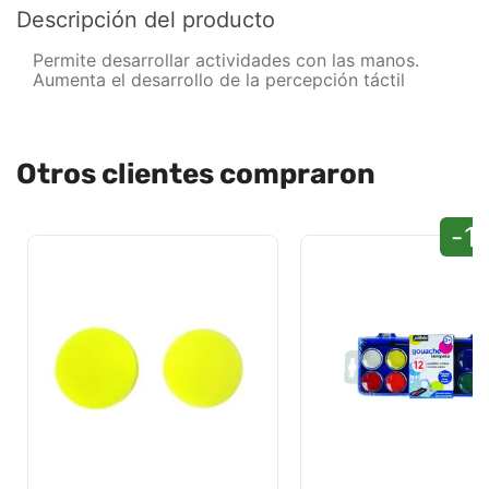
Descripción del producto
Permite desarrollar actividades con las manos.
Aumenta el desarrollo de la percepción táctil
Otros clientes compraron
-1