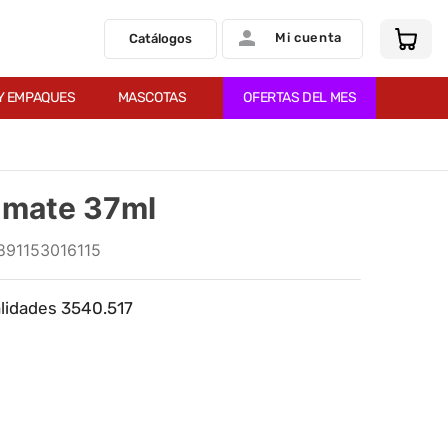
Mi cuenta
Catálogos
Y EMPAQUES
MASCOTAS
OFERTAS DEL MES
a mate 37ml
891153016115
alidades 3540.517