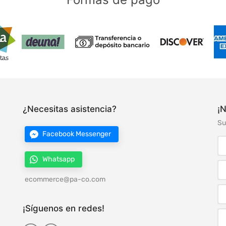
¿Necesitas asistencia?
¡N
Su
Facebook Messenger
Whatsapp
ecommerce@pa-co.com
¡Síguenos en redes!