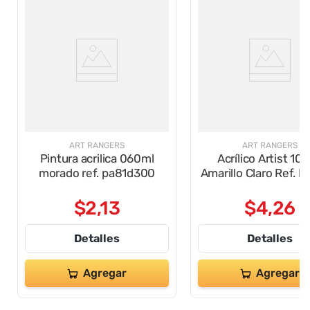
ART RANGERS
ART RANGERS
Pintura acrilica 060ml
Acrílico Artist 10
morado ref. pa81d300
Amarillo Claro Ref. P
$
2
,
13
$
4
,
26
Detalles
Detalles
Agregar
Agregar