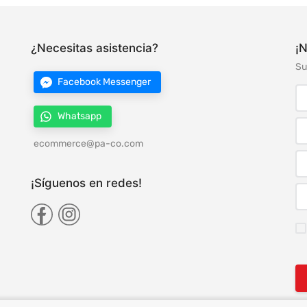
¿Necesitas asistencia?
¡N
Su
Facebook Messenger
Whatsapp
ecommerce@pa-co.com
¡Síguenos en redes!