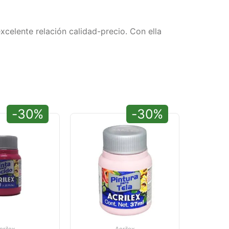
xcelente relación calidad-precio. Con ella
-30%
-30%