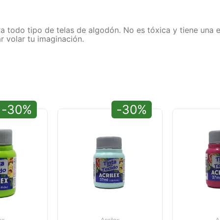
ra todo tipo de telas de algodón. No es tóxica y tiene una e
r volar tu imaginación.
-30%
-30%