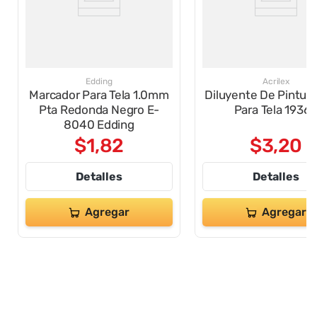
Edding
Acrilex
Marcador Para Tela 1.0mm
Diluyente De Pintur
Pta Redonda Negro E-
Para Tela 1936
8040 Edding
$
1
,
82
$
3
,
20
Detalles
Detalles
Agregar
Agregar