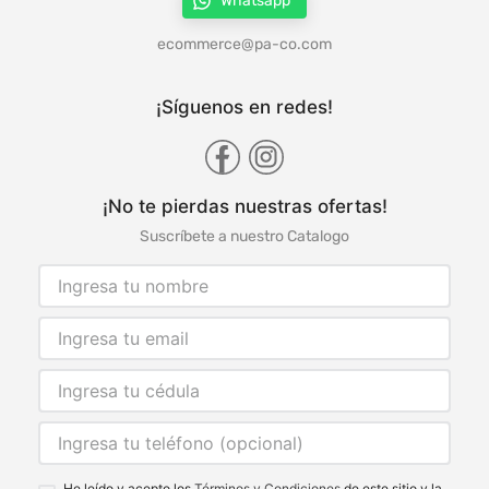
Whatsapp
ecommerce@pa-co.com
¡Síguenos en redes!
¡No te pierdas nuestras ofertas!
Suscríbete a nuestro Catalogo
He leído y acepto los
Términos y Condiciones
de este sitio y la