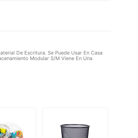
terial De Escritura. Se Puede Usar En Casa
macenamiento Modular S/M Viene En Una