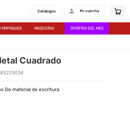
Mi cuenta
Catálogos
Y EMPAQUES
MASCOTAS
OFERTAS DEL MES
Metal Cuadrado
485225034
po De material de escritura