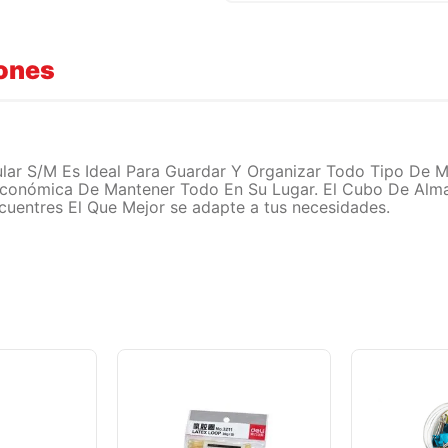
iones
ar S/M Es Ideal Para Guardar Y Organizar Todo Tipo De Ma
 Económica De Mantener Todo En Su Lugar. El Cubo De Al
uentres El Que Mejor se adapte a tus necesidades.