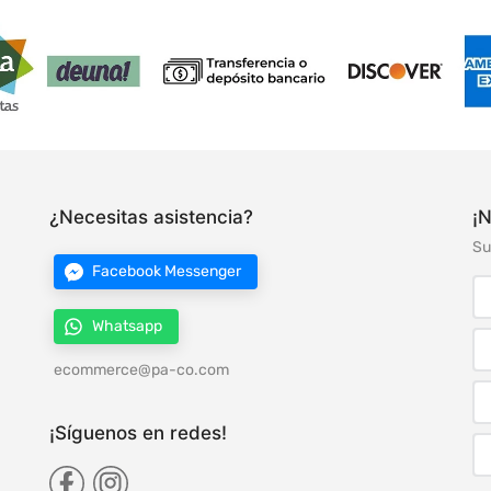
¿Necesitas asistencia?
¡N
Su
Facebook Messenger
Whatsapp
ecommerce@pa-co.com
¡Síguenos en redes!