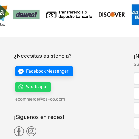
¿Necesitas asistencia?
¡N
Su
Facebook Messenger
Whatsapp
ecommerce@pa-co.com
¡Síguenos en redes!