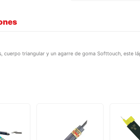
iones
, cuerpo triangular y un agarre de goma Softtouch, este l