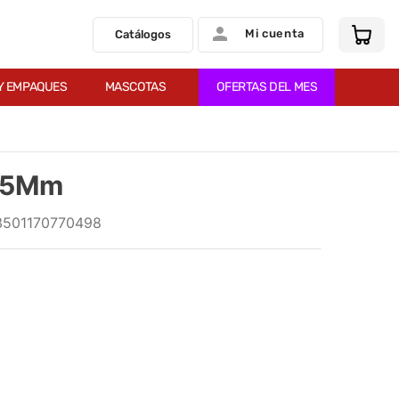
Mi cuenta
Catálogos
Y EMPAQUES
MASCOTAS
OFERTAS DEL MES
.35Mm
3501170770498