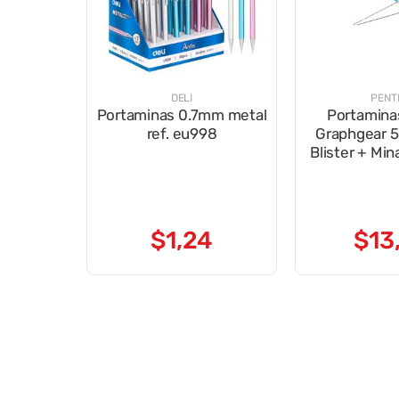
DELI
PENT
Portaminas 0.7mm metal
Portamina
ref. eu998
Graphgear 
Blister + Mi
$
1
,
24
$
13