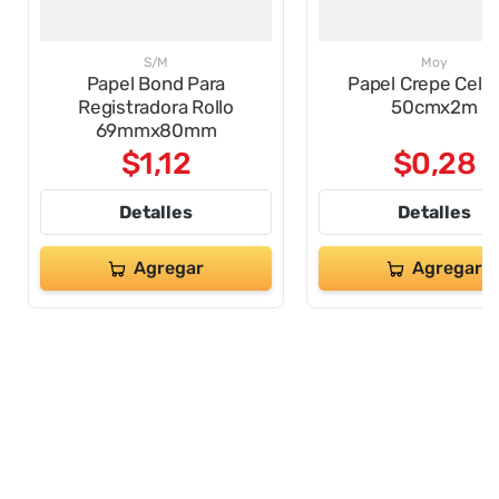
S/M
Moy
Papel Bond Para
Papel Crepe Cele
Registradora Rollo
50cmx2m
69mmx80mm
$
1
,
12
$
0
,
28
Detalles
Detalles
Agregar
Agregar