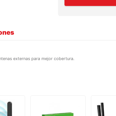
iones
 antenas externas para mejor cobertura.