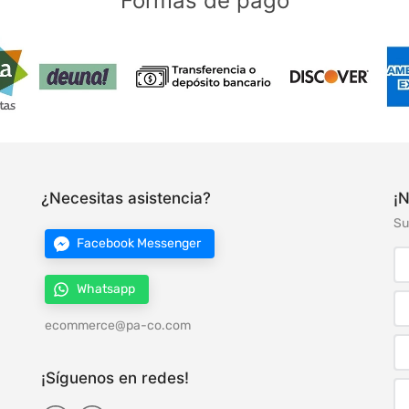
Formas de pago
¿Necesitas asistencia?
¡N
Su
Facebook Messenger
Whatsapp
ecommerce@pa-co.com
¡Síguenos en redes!