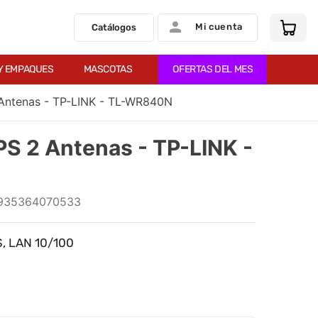
Mi cuenta
Catálogos
Y EMPAQUES
MASCOTAS
OFERTAS DEL MES
Antenas - TP-LINK - TL-WR840N
S 2 Antenas - TP-LINK -
935364070533
, LAN 10/100