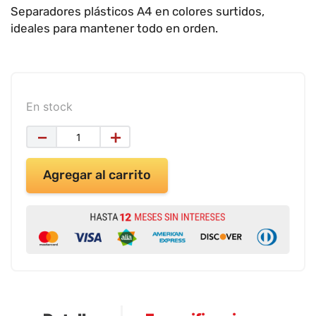
9
.
impresora
Separadores plásticos A4 en colores surtidos,
ideales para mantener todo en orden.
10
.
cuadernos
En stock
－
＋
Agregar al carrito