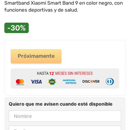
9
.
impresora
Smartband Xiaomi Smart Band 9 en color negro, con
funciones deportivas y de salud.
10
.
cuadernos
-30%
Próximamente
Quiero que me avisen cuando esté disponible