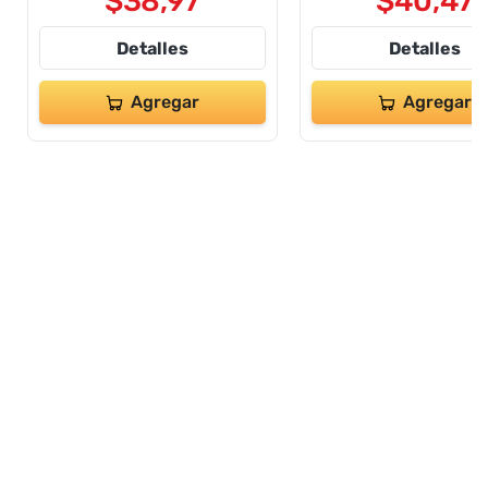
$
38
,
97
$
40
,
47
Detalles
Detalles
Agregar
Agregar