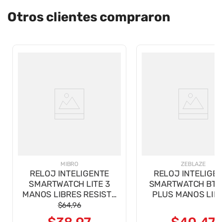
Otros clientes compraron
MIBRO
ZEBLAZE
RELOJ INTELIGENTE
RELOJ INTELIGE
SMARTWATCH LITE 3
SMARTWATCH BTA
MANOS LIBRES RESISTE
PLUS MANOS LIB
AGUA GRIS OSC
CHAMPAGNE GO
$
64
,
96