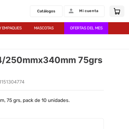
Mi cuenta
Catálogos
Y EMPAQUES
MASCOTAS
OFERTAS DEL MES
F4/250mmx340mm 75grs
1151304774
, 75 grs, pack de 10 unidades.