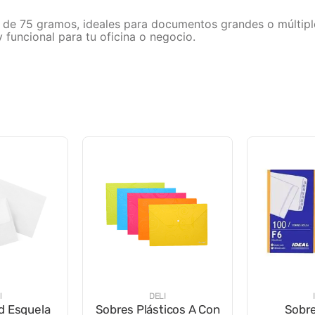
 75 gramos, ideales para documentos grandes o múltiple
funcional para tu oficina o negocio.
l
DELI
d Esquela
Sobres Plásticos A Con
Sobre