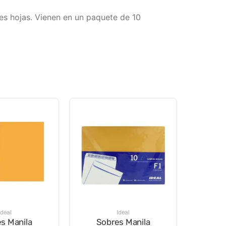
s hojas. Vienen en un paquete de 10
Ideal
Ideal
s Manila
Sobres Manila