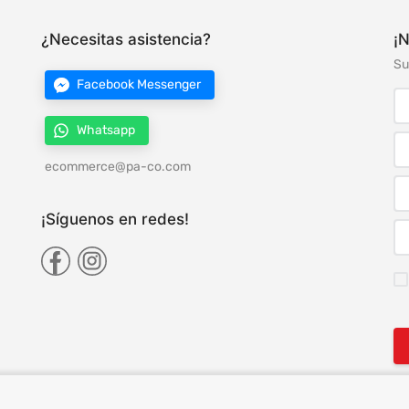
¿Necesitas asistencia?
¡N
Su
Facebook Messenger
Whatsapp
ecommerce@pa-co.com
¡Síguenos en redes!