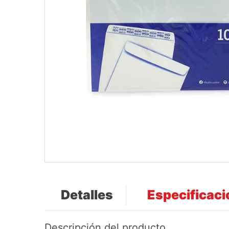
Detalles
Especificac
Descripción del producto