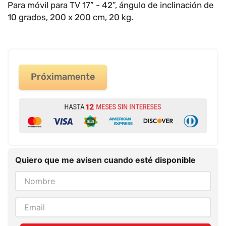
9
.
impresora
Para móvil para TV 17” - 42”, ángulo de inclinación de
10 grados, 200 x 200 cm, 20 kg.
10
.
masa moldear vaso 150gr
Próximamente
Quiero que me avisen cuando esté disponible