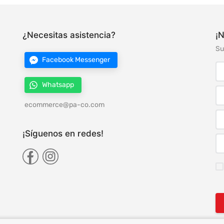
¿Necesitas asistencia?
¡N
Su
Facebook Messenger
Whatsapp
ecommerce@pa-co.com
¡Síguenos en redes!