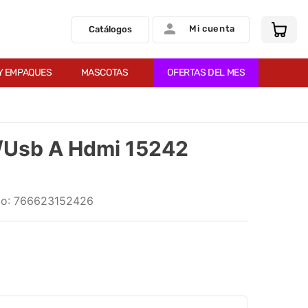
Mi cuenta
Catálogos
Y EMPAQUES
MASCOTAS
OFERTAS DEL MES
/Usb A Hdmi 15242
:
766623152426