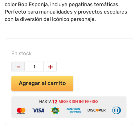
9
.
impresora
color Bob Esponja, incluye pegatinas temáticas.
Perfecto para manualidades y proyectos escolares
10
.
calculadora
con la diversión del icónico personaje.
En stock
－
＋
Agregar al carrito