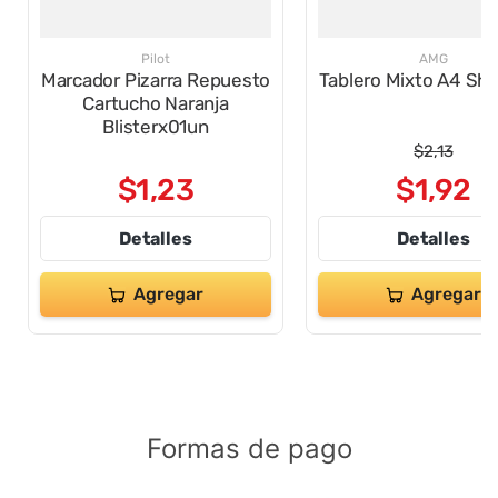
Pilot
AMG
Marcador Pizarra Repuesto
Tablero Mixto A4 Sh.
Cartucho Naranja
Blisterx01un
$
2
,
13
$
1
,
23
$
1
,
92
Detalles
Detalles
Agregar
Agregar
Formas de pago