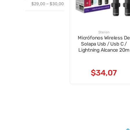
$29,00
–
$30,00
Steren
Micrófonos Wireless D
Solapa Usb / Usb C /
Lightning Alcance 20m
$
34
,
07