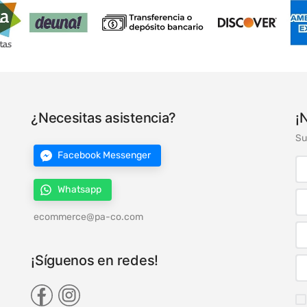
¿Necesitas asistencia?
¡
Su
Facebook Messenger
Whatsapp
ecommerce@pa-co.com
¡Síguenos en redes!