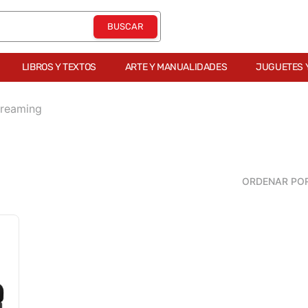
LIBROS Y TEXTOS
ARTE Y MANUALIDADES
JUGUETES 
treaming
ORDENAR PO