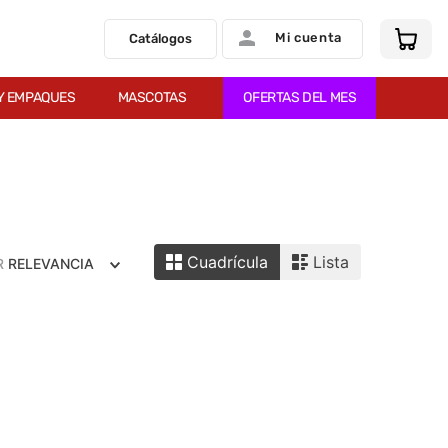
Mi cuenta
Catálogos
Y EMPAQUES
MASCOTAS
OFERTAS DEL MES
Cuadrícula
Lista
R
RELEVANCIA