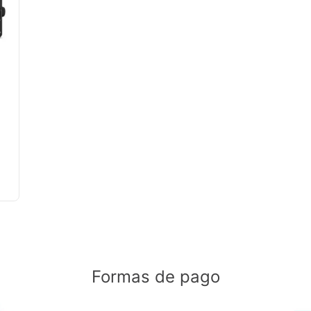
e
Formas de pago