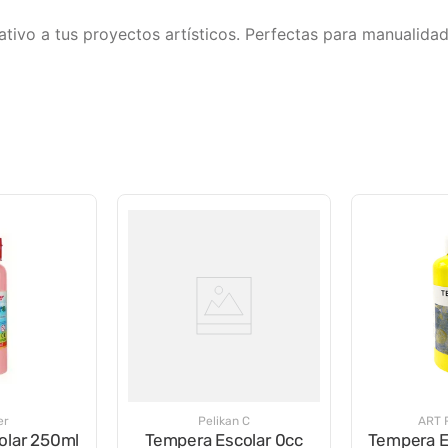
amativo a tus proyectos artísticos. Perfectas para manuali
er
Pelikan C
ART 
olar 250ml
Tempera Escolar 0cc
Tempera E