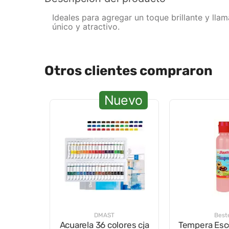
Ideales para agregar un toque brillante y ll
único y atractivo.
Otros clientes compraron
Nuevo
DMAST
Best
Acuarela 36 colores cja
Tempera Esc