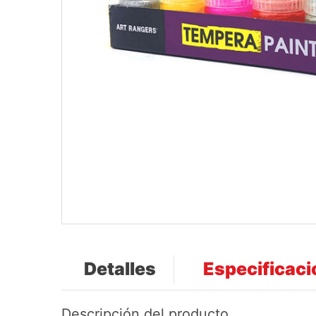
Detalles
Especificac
Descripción del producto