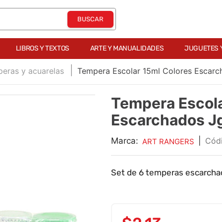
LIBROS Y TEXTOS
ARTE Y MANUALIDADES
JUGUETES 
eras y acuarelas
Tempera Escolar 15ml Colores Escar
Tempera Escola
Escarchados 
Marca:
|
ART RANGERS
Set de 6 temperas escarchada