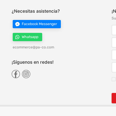
¿Necesitas asistencia?
¡N
Su
Facebook Messenger
Whatsapp
ecommerce@pa-co.com
¡Síguenos en redes!