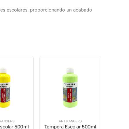
dades escolares, proporcionando un acabado
RANGERS
ART RANGERS
scolar 500ml
Tempera Escolar 500ml