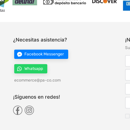
¿Necesitas asistencia?
¡N
Su
Facebook Messenger
Whatsapp
ecommerce@pa-co.com
¡Síguenos en redes!