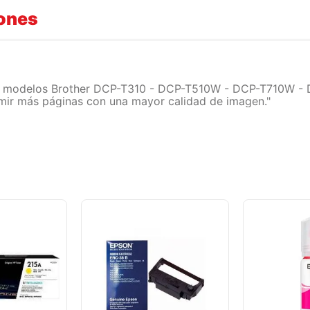
iones
on modelos Brother DCP-T310 - DCP-T510W - DCP-T710W - DC
imir más páginas con una mayor calidad de imagen."