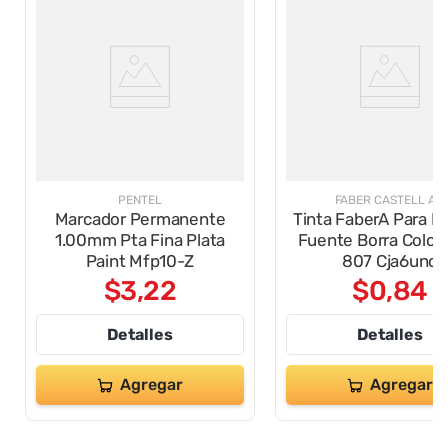
PENTEL
FABER CASTELL AL.
Marcador Permanente
Tinta FaberA Para P
1.00mm Pta Fina Plata
Fuente Borra Color
Paint Mfp10-Z
807 Cja6und
$
3
,
22
$
0
,
84
Detalles
Detalles
Agregar
Agregar