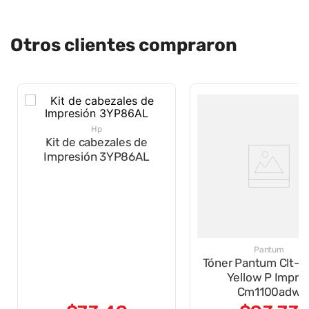
Otros clientes compraron
Hp
Kit de cabezales de
Impresión 3YP86AL
Pantum
Tóner Pantum Clt-1
Yellow P Impre
Cm1100adw