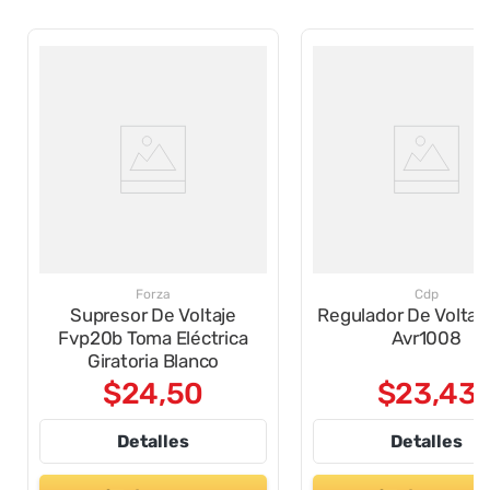
Forza
Cdp
Supresor De Voltaje
Regulador De Voltaj
Fvp20b Toma Eléctrica
Avr1008
Giratoria Blanco
$
24
,
50
$
23
,
43
Detalles
Detalles