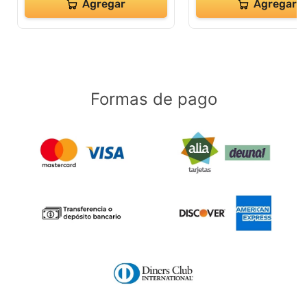
Agregar
Agregar
Formas de pago