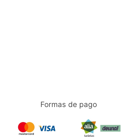
Formas de pago