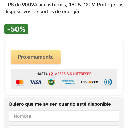
9
.
impresora
UPS de 900VA con 6 tomas, 480W, 120V. Protege tus
dispositivos de cortes de energía.
10
.
calculadora
-50%
Próximamente
Quiero que me avisen cuando esté disponible