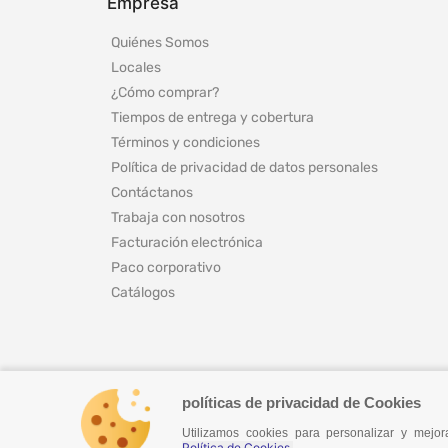
Empresa
Quiénes Somos
Locales
¿Cómo comprar?
Tiempos de entrega y cobertura
Términos y condiciones
Política de privacidad de datos personales
Contáctanos
Trabaja con nosotros
Facturación electrónica
Paco corporativo
Catálogos
políticas de privacidad de Cookies
Utilizamos cookies para personalizar y mej
© 2024 Todos los derechos reservados
Política de Cookies.