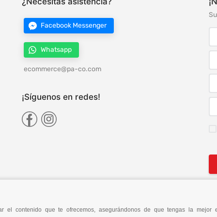
¿Necesitas asistencia?
¡N
Su
Facebook Messenger
Whatsapp
ecommerce@pa-co.com
¡Síguenos en redes!
orar el contenido que te ofrecemos, asegurándonos de que tengas la mejor 