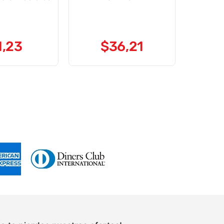
1
,
23
$
36
,
21