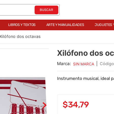
LIBROS Y TEXTOS
ARTE Y MANUALIDADES
JUGUETES 
Xilófono dos octavas
Xilófono dos o
Marca:
|
SIN MARCA
Instrumento musical, ideal p
$
34
,
79