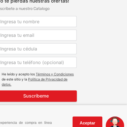
o te pierdas nuestras ofertas!
scríbete a nuestro Catalogo
He leído y acepto los
Términos y Condiciones
de este sitio y la
Política de Privacidad de
datos.
Suscríbeme
Aceptar
experiencia de compra en línea