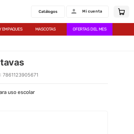
Mi cuenta
Catálogos
Y EMPAQUES
MASCOTAS
OFERTAS DEL MES
ctavas
:
7861123905671
ara uso escolar