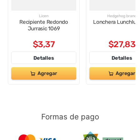
Licen
Hedgehog brand
Recipiente Redondo
Lonchera Lunchlux
Jurrasic 1069
$
3
,
37
$
27
,
83
Detalles
Detalles
Agregar
Agregar
Formas de pago