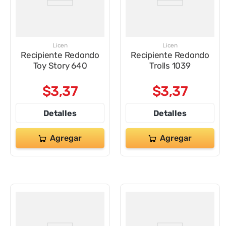
Licen
Licen
Recipiente Redondo
Recipiente Redondo
Toy Story 640
Trolls 1039
$
3
,
37
$
3
,
37
Detalles
Detalles
Agregar
Agregar