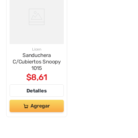
Licen
Sanduchera
C/Cubiertos Snoopy
1015
$
8
,
61
Detalles
Agregar