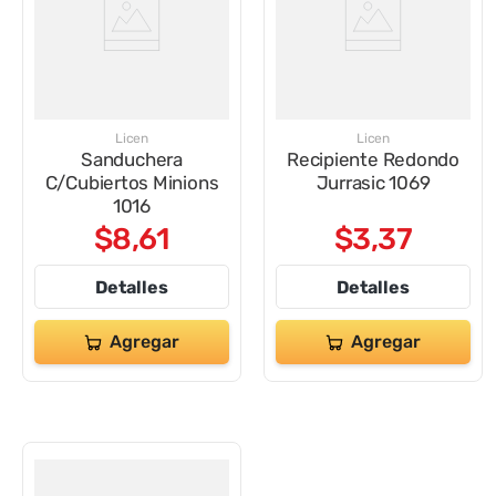
Licen
Licen
Sanduchera
Recipiente Redondo
C/Cubiertos Minions
Jurrasic 1069
1016
$
8
,
61
$
3
,
37
Detalles
Detalles
Agregar
Agregar