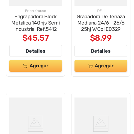
Erich Krause
DELI
Engrapadora Block
Grapadora De Tenaza
Metálica 140hjs Semi
Mediana 24/6 - 26/6
industrial Ref.5412
25hj V/Col E0329
$
45
,
57
$
8
,
99
Detalles
Detalles
Agregar
Agregar