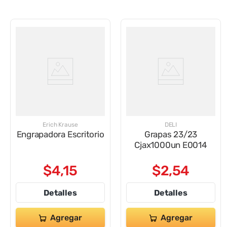
Erich Krause
DELI
Engrapadora Escritorio
Grapas 23/23
Cjax1000un E0014
$
4
,
15
$
2
,
54
Detalles
Detalles
Agregar
Agregar