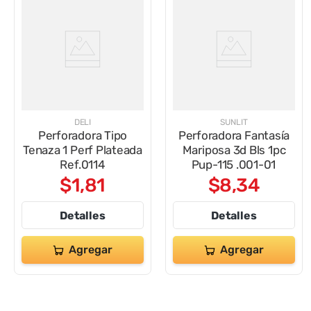
DELI
SUNLIT
Perforadora Tipo
Perforadora Fantasía
Tenaza 1 Perf Plateada
Mariposa 3d Bls 1pc
Ref.0114
Pup-115 .001-01
$
1
,
81
$
8
,
34
Detalles
Detalles
Agregar
Agregar