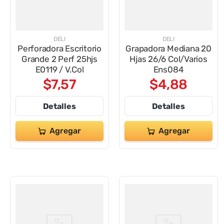
DELI
DELI
Perforadora Escritorio
Grapadora Mediana 20
Grande 2 Perf 25hjs
Hjas 26/6 Col/Varios
E0119 / V.Col
Ens084
$
7
,
57
$
4
,
88
Detalles
Detalles
Agregar
Agregar