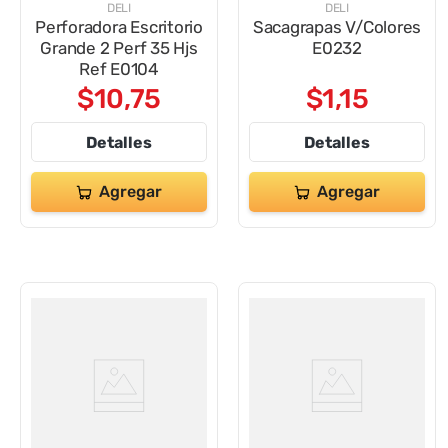
DELI
DELI
Perforadora Escritorio
Sacagrapas V/Colores
Grande 2 Perf 35 Hjs
E0232
Ref E0104
$
10
,
75
$
1
,
15
Detalles
Detalles
Agregar
Agregar