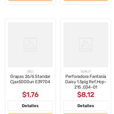
DELI
SUNLIT
Grapas 26/6 Standar
Perforadora Fantasía
Cjax5000un E39704
Daisy 1.5plg Ref.Hcp-
215 .034-01
$
1
,
76
$
8
,
12
Detalles
Detalles