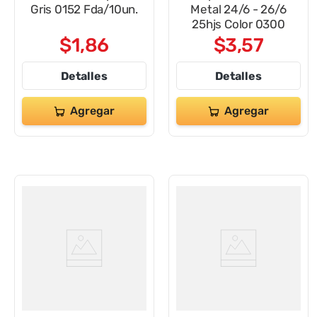
Gris 0152 Fda/10un.
Metal 24/6 - 26/6
25hjs Color 0300
$
1
,
86
$
3
,
57
Detalles
Detalles
Agregar
Agregar