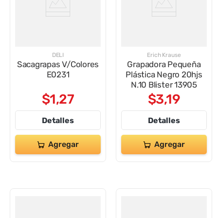
DELI
Erich Krause
Sacagrapas V/Colores
Grapadora Pequeña
E0231
Plástica Negro 20hjs
N.10 Blister 13905
$
1
,
27
$
3
,
19
Detalles
Detalles
Agregar
Agregar