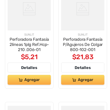
SUNLIT
SUNLIT
Perforadora Fantasía
Perforadora Fantasía
2lineas 1plg Ref.Hcp-
P/Agujeros De Colgar
210 .006-01
800-102-001
$
5
,
21
$
21
,
83
Detalles
Detalles
Agregar
Agregar