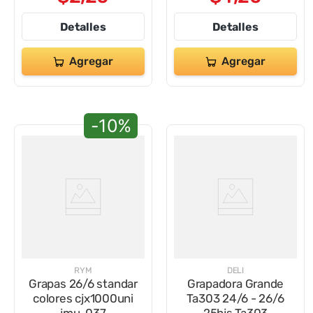
Detalles
Detalles
Agregar
Agregar
-10%
RYM
DELI
Grapas 26/6 standar
Grapadora Grande
colores cjx1000uni
Ta303 24/6 - 26/6