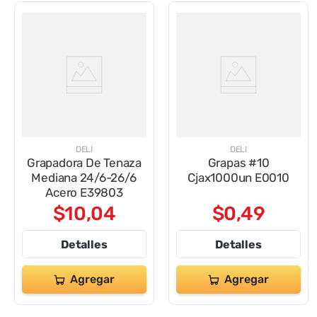
DELI
DELI
Grapadora De Tenaza
Grapas #10
Mediana 24/6-26/6
Cjax1000un E0010
Acero E39803
$
10
,
04
$
0
,
49
Detalles
Detalles
Agregar
Agregar