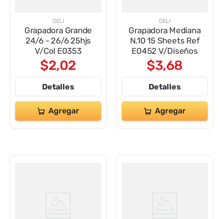
DELI
DELI
Grapadora Grande
Grapadora Mediana
24/6 - 26/6 25hjs
N.10 15 Sheets Ref
V/Col E0353
E0452 V/Diseños
$
2
,
02
$
3
,
68
Detalles
Detalles
Agregar
Agregar