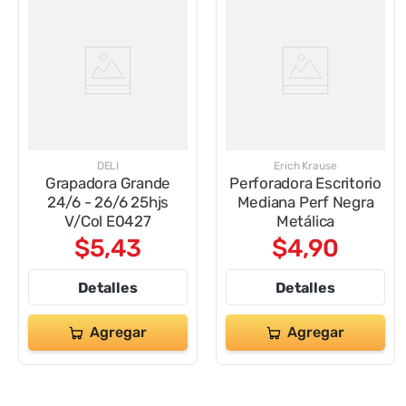
DELI
Erich Krause
Grapadora Grande
Perforadora Escritorio
24/6 - 26/6 25hjs
Mediana Perf Negra
V/Col E0427
Metálica
$
5
,
43
$
4
,
90
Detalles
Detalles
Agregar
Agregar