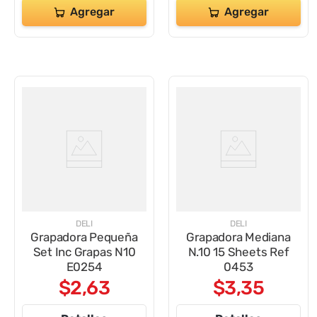
Agregar
Agregar
DELI
DELI
Grapadora Pequeña
Grapadora Mediana
Set Inc Grapas N10
N.10 15 Sheets Ref
E0254
0453
$
2
,
63
$
3
,
35