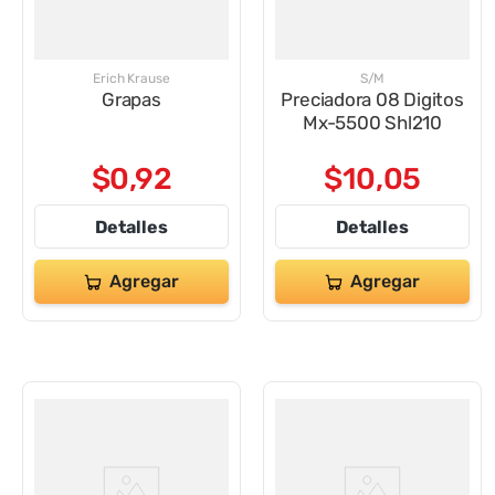
Erich Krause
S/M
Grapas
Preciadora 08 Digitos
Mx-5500 Shl210
$
0
,
92
$
10
,
05
Detalles
Detalles
Agregar
Agregar