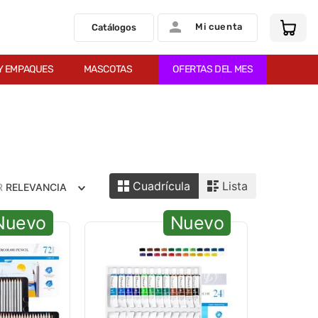
Mi cuenta
Catálogos
Y EMPAQUES
MASCOTAS
OFERTAS DEL MES
Cuadrícula
Lista
R
RELEVANCIA
Nuevo
Nuevo