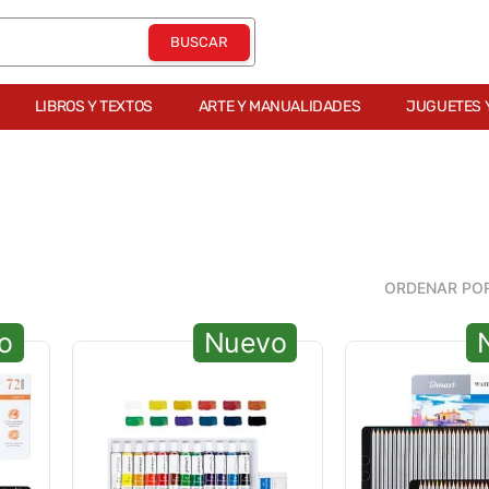
LIBROS Y TEXTOS
ARTE Y MANUALIDADES
JUGUETES 
ORDENAR PO
o
Nuevo