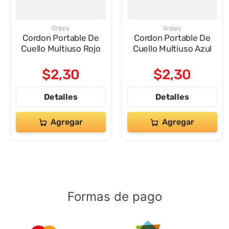
9
.
impresora
10
.
masa moldear vaso 150gr
Grippy
Grippy
Cordon Portable De
Cordon Portable De
Cuello Multiuso Rojo
Cuello Multiuso Azul
$
2
,
30
$
2
,
30
Detalles
Detalles
Agregar
Agregar
Formas de pago