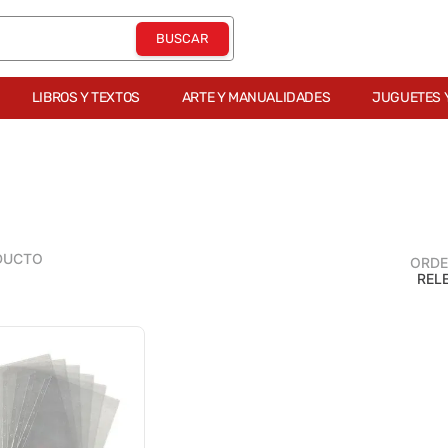
LIBROS Y TEXTOS
ARTE Y MANUALIDADES
JUGUETES 
DUCTO
ORDE
REL