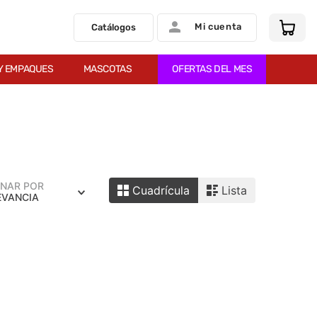
Mi cuenta
Catálogos
Y EMPAQUES
MASCOTAS
OFERTAS DEL MES
NAR POR
Cuadrícula
Lista
EVANCIA