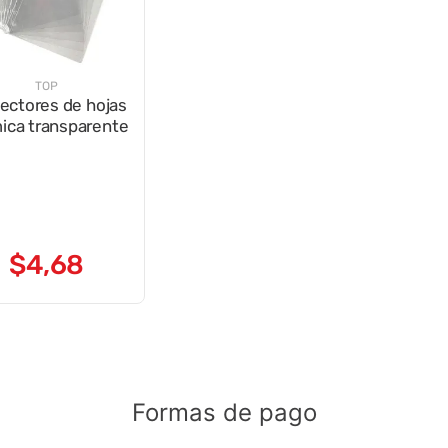
TOP
ectores de hojas
ica transparente
$
4
,
68
Formas de pago