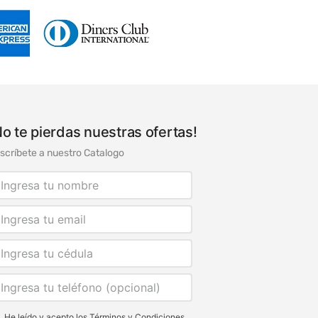
No te pierdas nuestras ofertas!
scríbete a nuestro Catalogo
He leído y acepto los
Términos y Condiciones