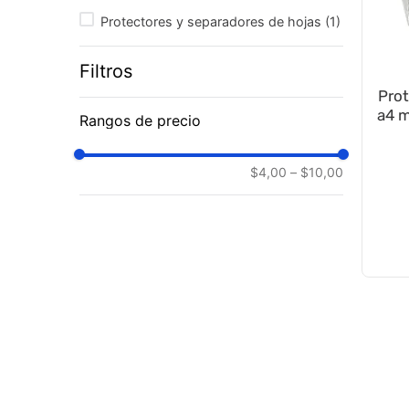
Protectores y separadores de hojas
(
1
)
Filtros
Prot
a4 m
Rangos de precio
$4,00
–
$10,00