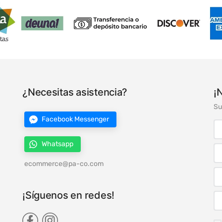
¿Necesitas asistencia?
¡
Su
Facebook Messenger
Whatsapp
ecommerce@pa-co.com
¡Síguenos en redes!